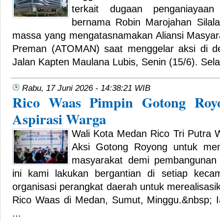
terkait dugaan penganiayaa
bernama Robin Marojahan Silala
massa yang mengatasnamakan Aliansi Masyara
Preman (ATOMAN) saat menggelar aksi di
Jalan Kapten Maulana Lubis, Senin (15/6). Selai
Rabu, 17 Juni 2026 - 14:38:21 WIB
Rico Waas Pimpin Gotong Royo
Aspirasi Warga
Wali Kota Medan Rico Tri Putra
Aksi Gotong Royong untuk men
masyarakat demi pembangunan 
ini kami lakukan bergantian di setiap kec
organisasi perangkat daerah untuk merealisasik
Rico Waas di Medan, Sumut, Minggu.&nbsp; I
...