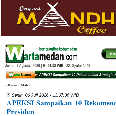
Ber
Jumat,
7 Agustus 2026
|
04:51:52
WIB
| 22. Syafar 1448
arta
Utama
APEKSI Sampaikan 10 Rekomendasi Strategis 
» Kategori :
Medan
Senin, 06 Juli 2026 - 13:07:36 WIB
APEKSI Sampaikan 10 Rekomenda
Presiden