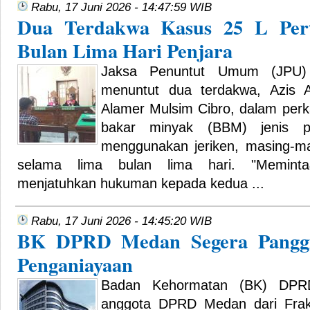
Rabu, 17 Juni 2026 - 14:47:59 WIB
Dua Terdakwa Kasus 25 L Perta
Bulan Lima Hari Penjara
Jaksa Penuntut Umum (JPU)
menuntut dua terdakwa, Azis A
Alamer Mulsim Cibro, dalam per
bakar minyak (BBM) jenis pe
menggunakan jeriken, masing-ma
selama lima bulan lima hari. "Meminta
menjatuhkan hukuman kepada kedua ...
Rabu, 17 Juni 2026 - 14:45:20 WIB
BK DPRD Medan Segera Panggi
Penganiayaan
Badan Kehormatan (BK) DPR
anggota DPRD Medan dari Fraks