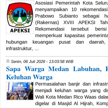
Asosiasi Pemerintah Kota Selur
menyampaikan 10 rekomendasi 
Prabowo Subianto sebagai ha
(Rakernas) XVIII APEKSI Ta
Rekomendasi tersebut beris
memperkuat kapasitas pemerintah
hubungan keuangan pusat dan daerah,
infrastruktur, ...
Senin, 06 Juli 2026 - 13:03:58 WIB
Sapa Warga Medan Labuhan, 
Keluhan Warga
Permasalahan banjir dan infrast
menjadi keluhan warga yang d
Wali Kota Medan Rico Waas dal
digelar di Masjid Al Hijrah, Ko