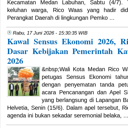
Kecamatan Medan Labuhan, Sabtu (4/7). 
keluhan warga, Rico Waas yang hadir did
Perangkat Daerah di lingkungan Pemko ...
Rabu, 17 Juni 2026 - 15:30:35 WIB
Kawal Sensus Ekonomi 2026, Ri
Dasar Kebijakan Pemerintah Ka
2026
&nbsp;Wali Kota Medan Rico W
petugas Sensus Ekonomi tahun
dengan penyematan tanda pet
acara Pencanangan dan Apel S
yang berlangsung di Lapangan B
Helvetia, Senin (15/6). Dalam apel tersebut
agenda ini bukan sekadar seremonial belaka, ..