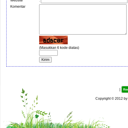
Website
:
Komentar
(Masukkan 6 kode diatas)
|
Re
Copyright © 2012 b