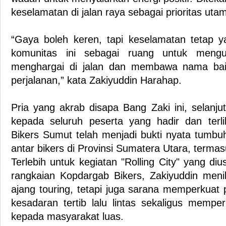
keselamatan di jalan raya sebagai prioritas uta
“Gaya boleh keren, tapi keselamatan tetap y
komunitas ini sebagai ruang untuk mengu
menghargai di jalan dan membawa nama bai
perjalanan,” kata Zakiyuddin Harahap.
Pria yang akrab disapa Bang Zaki ini, selanj
kepada seluruh peserta yang hadir dan terl
Bikers Sumut telah menjadi bukti nyata tumb
antar bikers di Provinsi Sumatera Utara, term
Terlebih untuk kegiatan "Rolling City" yang di
rangkaian Kopdargab Bikers, Zakiyuddin menil
ajang touring, tetapi juga sarana memperkua
kesadaran tertib lalu lintas sekaligus memp
kepada masyarakat luas.