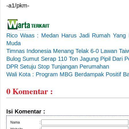
-a1/pkm-
Rico Waas : Medan Harus Jadi Rumah Yang R
Muda
Timnas Indonesia Menang Telak 6-0 Lawan Tai
Bulog Sumut Serap 110 Ton Jagung Pipil Dari 
DPR Setuju Stop Tunjangan Perumahan
Wali Kota : Program MBG Berdampak Positif B
0
Komentar :
Isi Komentar :
Nama
: