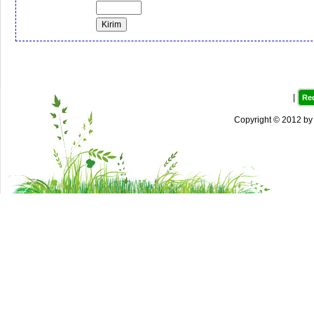
|
Re
Copyright © 2012 b