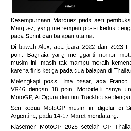
Kesempurnaan Marquez pada seri pembuka ini
Marquez, yang menempati posisi kedua denga
pada Sprint dan balapan utama.
Di bawah Alex, ada juara 2022 dan 2023 F
poin. Bagnaia yang mengganti nomor mot
musim ini, masih tak mampu meraih kemen
karena finis ketiga pada dua balapan di Thaila
Melengkapi posisi lima besar, ada Franco 
VR46 dengan 18 poin. Morbidelli hanya un
MotoGP, Ai Ogura dari tim Trackhouse dengan
Seri kedua MotoGP musim ini digelar di S
Argentina, pada 14-17 Maret mendatang.
Klasemen MotoGP 2025 setelah GP Thailand