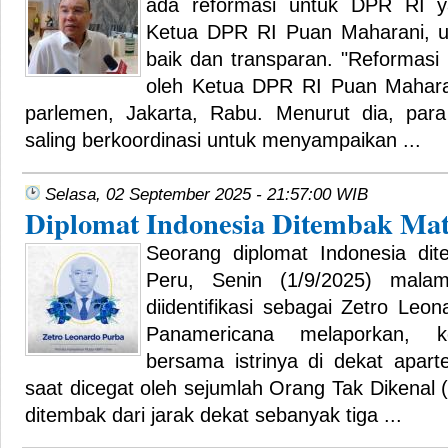
ada reformasi untuk DPR RI y
Ketua DPR RI Puan Maharani, 
baik dan transparan. "Reformasi
oleh Ketua DPR RI Puan Maharan
parlemen, Jakarta, Rabu. Menurut dia, pa
saling berkoordinasi untuk menyampaikan ...
Selasa, 02 September 2025 - 21:57:00 WIB
Diplomat Indonesia Ditembak Mat
Seorang diplomat Indonesia dite
Peru, Senin (1/9/2025) mala
diidentifikasi sebagai Zetro Leo
Panamericana melaporkan, 
bersama istrinya di dekat apar
saat dicegat oleh sejumlah Orang Tak Dikenal 
ditembak dari jarak dekat sebanyak tiga ...