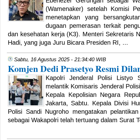
Ebenezer Gerungan sebagai Wak
(Wamenaker) setelah Komisi P
menetapkan yang bersangkuta
dugaan pemerasan terkait pengur
dan kesehatan kerja (K3). Menteri Sekretaris
Hadi, yang juga Juru Bicara Presiden RI, ...
Sabtu, 16 Agustus 2025 - 21:34:40 WIB
Komjen Dedi Prasetyo Resmi Dilan
Kapolri Jenderal Polisi Listyo
melantik Komisaris Jenderal Polis
Kepala Kepolisian Negara Republ
Jakarta, Sabtu. Kepala Divisi Hu
Polisi Sandi Nugroho mengatakan pelantikan
sebagai Wakapolri telah tertuang dalam Surat T