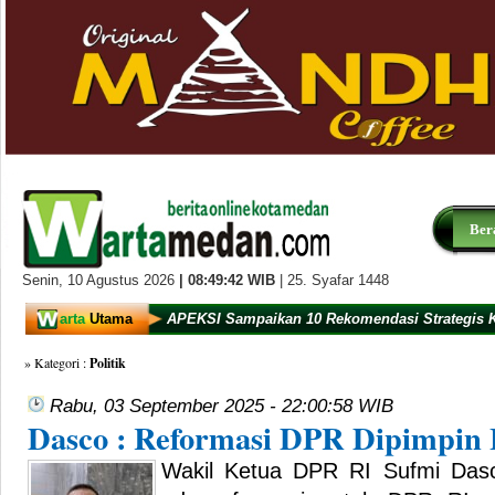
Ber
Senin,
10 Agustus 2026
|
08:49:42
WIB
| 25. Syafar 1448
arta
Utama
APEKSI Sampaikan 10 Rekomendasi Strategis 
» Kategori :
Politik
Rabu, 03 September 2025 - 22:00:58 WIB
Dasco : Reformasi DPR Dipimpin
Wakil Ketua DPR RI Sufmi Da