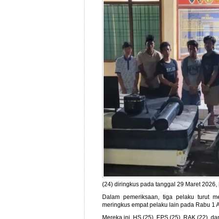
(24) diringkus pada tanggal 29 Maret 202
Dalam pemeriksaan, tiga pelaku turut m
meringkus empat pelaku lain pada Rabu 1 A
Mereka ini, HS (25), EPS (25), RAK (22),