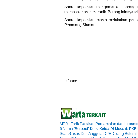
Aparat kepolisian mengamankan barang mi
memasak nasi elektronik. Barang lainnya tel
Aparat kepolisian masih melakukan penca
Pematang Siantar.
-a1/anc-
MPR : Tarik Pasukan Perdamaian dari Lebano
6 Nama ‘Berebut’ Kursi Ketua Di Muscab PKB
Soal Stasus Dua Anggota DPRD Yang Belum D