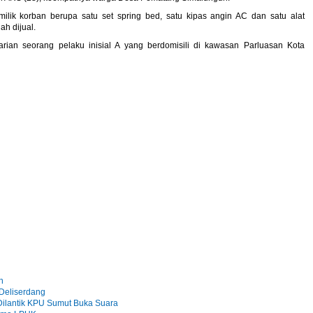
lik korban berupa satu set spring bed, satu kipas angin AC dan satu alat
ah dijual.
rian seorang pelaku inisial A yang berdomisili di kawasan Parluasan Kota
n
 Deliserdang
ilantik KPU Sumut Buka Suara