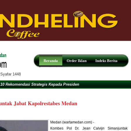
Beranda
Order Iklan
Indeks Berita
 Syafar 1448
10 Rekomendasi Strategis Kepada Presiden
untak Jabat Kapolrestabes Medan
Medan (wartamedan.com) -
Kombes Pol Dr. Jean Calvijn Simanjuntak