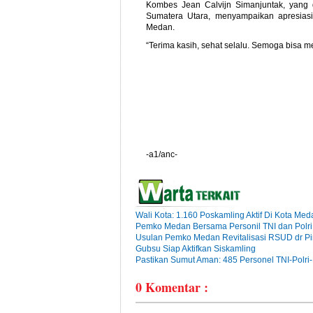
Kombes Jean Calvijn Simanjuntak, yang
Sumatera Utara, menyampaikan apresias
Medan.
“Terima kasih, sehat selalu. Semoga bisa m
-a1/anc-
Wali Kota: 1.160 Poskamling Aktif Di Kota Med
Pemko Medan Bersama Personil TNI dan Polr
Usulan Pemko Medan Revitalisasi RSUD dr P
Gubsu Siap Aktifkan Siskamling
Pastikan Sumut Aman: 485 Personel TNI-Polr
0
Komentar :