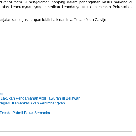
 dikenal memiliki pengalaman panjang dalam penanganan kasus narkoba di
i atas kepercayaan yang diberikan kepadanya untuk memimpin Polrestabes
enjalankan tugas dengan lebih baik nantinya,” ucap Jean Calvijn.
an
i Lakukan Pengamanan Aksi Tawuran di Belawan
irngadi, Kemenkes Akan Pertimbangkan
i-Pemda Patroli Bawa Sembako