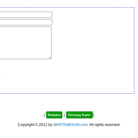
)
|
|
|
Redaksi
Tentang Kami
Copyright © 2012 by
WARTAMEDAN.com
. All rights reserved.