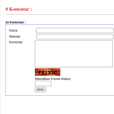
0
Komentar :
Isi Komentar :
Nama
:
Website
:
Komentar
(Masukkan 6 kode diatas)