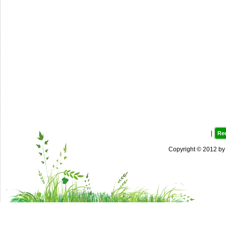
|
Re
Copyright © 2012 b