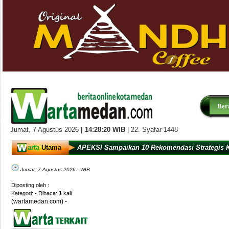
Ber
Jumat,
7 Agustus 2026
|
14:28:20
WIB
| 22. Syafar 1448
arta
Utama
APEKSI Sampaikan 10 Rekomendasi Strategis 
Jumat, 7 Agustus 2026 - WIB
Diposting oleh :
Kategori:
- Dibaca:
1
kali
(wartamedan.com) -